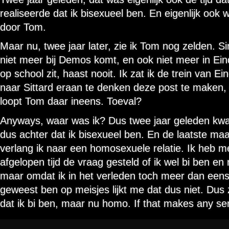
realiseerde dat ik bisexueel ben. En eigenlijk ook 
door Tom.
Maar nu, twee jaar later, zie ik Tom nog zelden. Si
niet meer bij Demos komt, en ook niet meer in Ei
op school zit, haast nooit. Ik zat ik de trein van E
naar Sittard eraan te denken deze post te maken,
loopt Tom daar ineens. Toeval?
Anyways, waar was ik? Dus twee jaar geleden kwa
dus achter dat ik bisexueel ben. En de laatste ma
verlang ik naar een homosexuele relatie. Ik heb m
afgelopen tijd de vraag gesteld of ik wel bi ben en
maar omdat ik in het verleden toch meer dan eens 
geweest ben op meisjes lijkt me dat dus niet. Dus 
dat ik bi ben, maar nu homo. If that makes any 