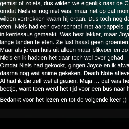
gemist of zoiets, dus wilden we eigenlijk naar de 
omdat Niels er nog niet was, maar net op dat mom
wilden vertrekken kwam hij eraan. Dus toch nog 
eten. Niels had een ovenschotel met aardappels, p
in kerriesaus gemaakt. Was best lekker, maar Joy
lange tanden te eten. Ze lust haast geen groenten
Maar als je van huis uit alleen maar blikvoer en z
Niels en ik hadden het daar toch wel over gehad.
Omdat Niels had gekookt, gingen Joyce en ik afw
daarna nog wat anime gekeken. Death Note afleve
Al had ik die zelf wel al gezien. Maja … dat was h
beetje, want toen werd het tijd voor een bus naar h
Bedankt voor het lezen en tot de volgende keer ;)