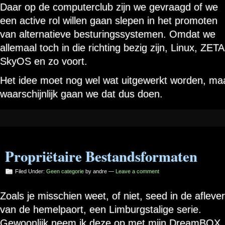
Daar op de computerclub zijn we gevraagd of we
een active rol willen gaan slepen in het promoten
van alternatieve besturingssystemen. Omdat we
allemaal toch in die richting bezig zijn, Linux, ZETA
SkyOS en zo voort.
Het idee moet nog wel wat uitgewerkt worden, ma
waarschijnlijk gaan we dat dus doen.
Propriëtaire Bestandsformaten
Filed Under:
Geen categorie
by andre —
Leave a comment
Zoals je misschien weet, of niet, seed in de afleve
van de hemelpaort, een Limburgstalige serie.
Gewoonlijk neem ik deze op met mijn DreamBOX,