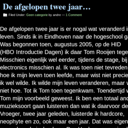
De afgelopen twee jaar…
Filed Under:
Geen categorie
by andre —
1 Comment
De afgelopen twee jaar is er nogal wat veranderd i
leven. Sinds ik in Eindhoven naar de hogeschool g
Was begonnen toen, augustus 2005, op de HID
(HBO Introductie Dagen) ik daar Tom Rooijen te
Misschien eigenlijk wel eerder, tijdens de stage, bij
electronics misschien al. Ik was toen niet tevrede
hoe ik mijn leven toen leefde, maar wist niet preci
ik wel wilde. Ik wilde mijn leven veranderen, maar 
niet hoe. Tot ik Tom toen tegenkwam. Toendertijd
Tom mijn voorbeeld geweest. Ik ben een totaal an
muzieksoort gaan luisteren dan wat ik daarvoor d
Vroeger, twee jaar geleden, luisterde ik hardcore,
neophyte en zo, ook maar een jaar. Dat was eigenl