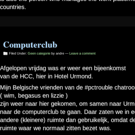
countries.
Computerclub
Filed Under:
Geen categorie
by andre —
Leave a comment
Afgelopen vrijdag was er weer een bijeenkomst
van de HCC, hier in Hotel Urmond.
Mijn Belgische vrienden van de #pctrouble chatro
( wim, begasus en lizzie )
zijn weer naar hier gekomen, om samen naar Ur
naar de computerclub te gaan. Daar zaten we in 
andere (kleinere) ruimte dan gebruikelijk, omdat d
ruimte waar we normaal zitten bezet was.