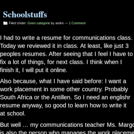
Schoolstuffs
Filed Under:
Geen categorie
by andre —
1 Comment
I had to write a resume for communications class.
Today we reviewed it in class. At least, like just 3
peoples resumes. After seeing that I feel I have to
fix a lot of things, for next class. I think when I
finish it, I will put it online.
Also because, what I have said before: I want a
work placement in some other country. Probably
South Africa or the Antillen. So I need an englishr
resume anyway, so good to learn how to write it
at school.
But well … my communications teacher Ms. Margo
is also the person who manages the work placemen