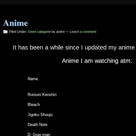
Anime
Filed Under:
Geen categorie
by andre —
Leave a comment
It has been a while since I updated my anime li
Anime I am watching atm:
Name
Rurouni Kenshin
Bleach
Jigoku Shoujo
Death Note
D. Gray-man