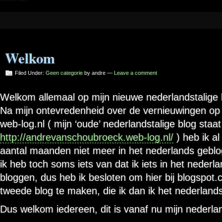
Welkom
Filed Under:
Geen categorie
by andre —
Leave a comment
Welkom allemaal op mijn nieuwe nederlandstalige 
Na mijn ontevredenheid over de vernieuwingen op
web-log.nl ( mijn ‘oude’ nederlandstalige blog staa
http://andrevanschoubroeck.web-log.nl/
) heb ik al
aantal maanden niet meer in het nederlands geblo
ik heb toch soms iets van dat ik iets in het nederla
bloggen, dus heb ik besloten om hier bij blogspot
tweede blog te maken, die ik dan ik het nederland
Dus welkom iedereen, dit is vanaf nu mijn nederlan