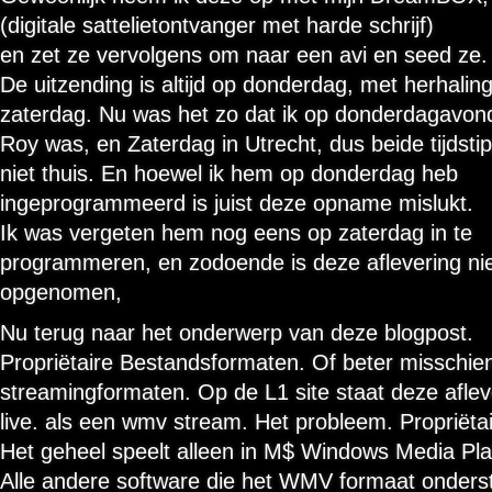
(digitale sattelietontvanger met harde schrijf)
en zet ze vervolgens om naar een avi en seed ze.
De uitzending is altijd op donderdag, met herhalin
zaterdag. Nu was het zo dat ik op donderdagavond
Roy was, en Zaterdag in Utrecht, dus beide tijdsti
niet thuis. En hoewel ik hem op donderdag heb
ingeprogrammeerd is juist deze opname mislukt.
Ik was vergeten hem nog eens op zaterdag in te
programmeren, en zodoende is deze aflevering ni
opgenomen,
Nu terug naar het onderwerp van deze blogpost.
Propriëtaire Bestandsformaten. Of beter misschie
streamingformaten. Op de L1 site staat deze aflev
live. als een wmv stream. Het probleem. Propriëta
Het geheel speelt alleen in M$ Windows Media Pla
Alle andere software die het WMV formaat onders