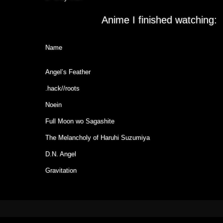
Anime I finished watching:
Name
Angel’s Feather
.hack//roots
Noein
Full Moon wo Sagashite
The Melancholy of Haruhi Suzumiya
D.N. Angel
Gravitation