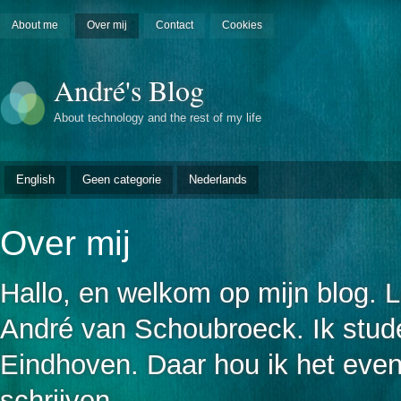
About me
Over mij
Contact
Cookies
André's Blog
About technology and the rest of my life
English
Geen categorie
Nederlands
Over mij
Hallo, en welkom op mijn blog. L
André van Schoubroeck. Ik stude
Eindhoven. Daar hou ik het even 
schrijven.