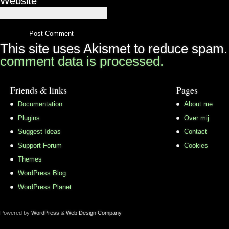
Website
This site uses Akismet to reduce spam
comment data is processed.
Friends & links
Pages
Documentation
About me
Plugins
Over mij
Suggest Ideas
Contact
Support Forum
Cookies
Themes
WordPress Blog
WordPress Planet
Powered by
WordPress
&
Web Design Company